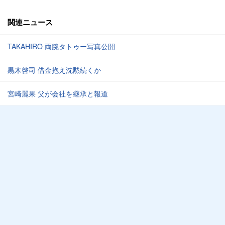
関連ニュース
TAKAHIRO 両腕タトゥー写真公開
黒木啓司 借金抱え沈黙続くか
宮崎麗果 父が会社を継承と報道