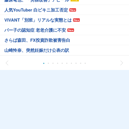
人気YouTuber 白ビキニ加工否定
VIVANT「別班」リアルな実態とは
パー子の認知症 老老介護に不安
さらば森田、FX投資詐欺被害告白
山崎怜奈、突然妊娠だけ公表の訳