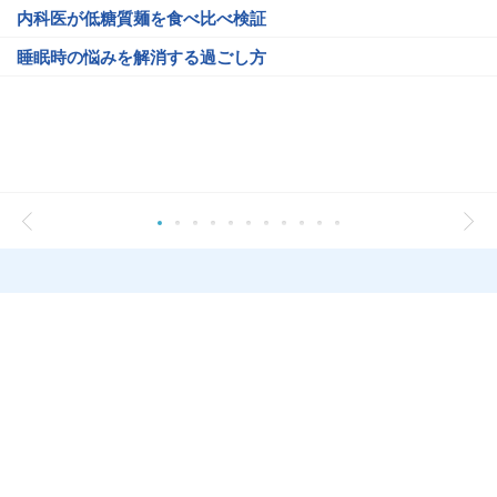
内科医が低糖質麺を食べ比べ検証
睡眠時の悩みを解消する過ごし方