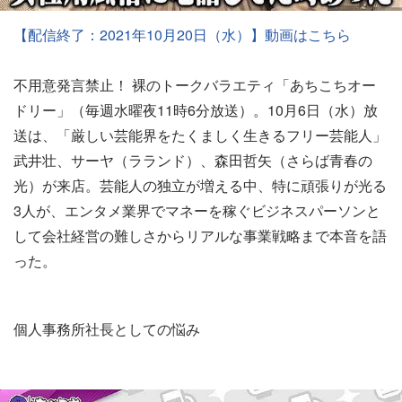
【配信終了：2021年10月20日（水）】動画はこちら
不用意発言禁止！ 裸のトークバラエティ「あちこちオー
ドリー」（毎週水曜夜11時6分放送）。10月6日（水）放
送は、「厳しい芸能界をたくましく生きるフリー芸能人」
武井壮、サーヤ（ラランド）、森田哲矢（さらば青春の
光）が来店。芸能人の独立が増える中、特に頑張りが光る
3人が、エンタメ業界でマネーを稼ぐビジネスパーソンと
して会社経営の難しさからリアルな事業戦略まで本音を語
った。
個人事務所社長としての悩み