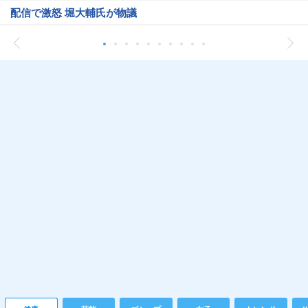
配信で激怒 堀大輔氏が物議