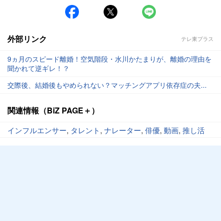
外部リンク
テレ東プラス
9ヵ月のスピード離婚！空気階段・水川かたまりが、離婚の理由を
聞かれて逆ギレ！？
交際後、結婚後もやめられない？マッチングアプリ依存症の夫...
関連情報（BiZ PAGE＋）
インフルエンサー
,
タレント
,
ナレーター
,
俳優
,
動画
,
推し活