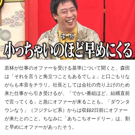
若林が仕事のオファーを受ける基準について聞くと、森田
は「それを言うと角立つこともあるでしょ」と口ごもりな
がらも本音をチラリ。社長としては会社の売り上げのため
来た仕事から引き受けるが、「でかい番組ほど、結構直前
で言ってくる」と急にオファーが来ることも。「ダウンタ
ウンなう」（フジテレビ系）からは収録2日前にオファー
が来たとのこと。ちなみに「あちこちオードリー」は、割
と早めにオファーがあったそう。