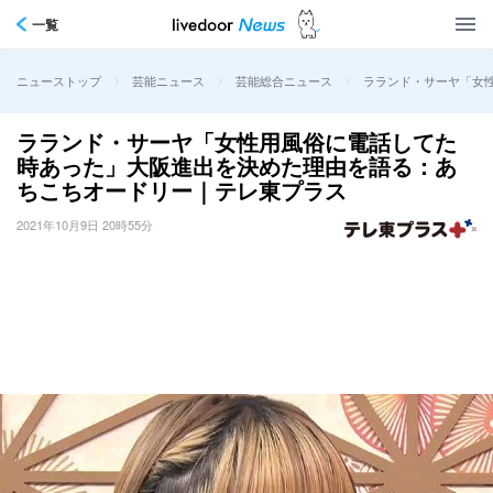
一覧
>
>
>
ラランド・サーヤ「女
ニューストップ
芸能ニュース
芸能総合ニュース
ラランド・サーヤ「女性用風俗に電話してた
時あった」大阪進出を決めた理由を語る：あ
ちこちオードリー｜テレ東プラス
2021年10月9日 20時55分