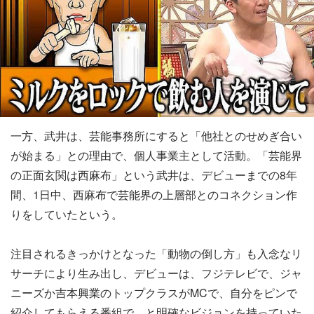
一方、武井は、芸能事務所にすると「他社とのせめぎ合い
が始まる」との理由で、個人事業主として活動。「芸能界
の正面玄関は西麻布」という武井は、デビューまでの8年
間、1日中、西麻布で芸能界の上層部とのコネクション作
りをしていたという。
注目されるきっかけとなった「動物の倒し方」も入念なリ
サーチにより生み出し、デビューは、フジテレビで、ジャ
ニーズか吉本興業のトップクラスがMCで、自分をピンで
紹介してもらえる番組で、と明確なビジョンを持っていた