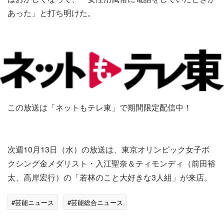
あった」と打ち明けた。
この放送は「ネットもテレ東」で期間限定配信中！
次週10月13日（水）の放送は、東京オリンピック女子ボ
クシング金メダリスト・入江聖奈＆ティモンディ（前田裕
太、高岸宏行）の「若林のこと大好きな3人組」が来店。
#芸能ニュース
#芸能総合ニュース