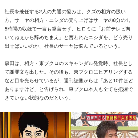
社長を兼任する2人の共通の悩みは、クズの相方の扱い
方。サーヤの相方・ニシダの売り上げはサーヤの8分の1。
5時間の収録で一言も発言せず、ヒロミに「お前テレビ向
いてねぇから辞めちまえ」と言われたニシダを、どう売り
出せばいいのか、社長のサーヤは悩んでいるという。
森田は、相方・東ブクロのスキャンダル発覚時、社長とし
て謝罪文を出した。その後も、東ブクロにヒアリングする
など目を光らせているが、週刊誌側からは「あと10件ほど
ありますけど」と告げられ、東ブクロ本人も全てを把握で
きていない状態なのだという。