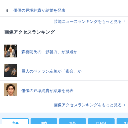
俳優の戸塚純貴が結婚を発表
5
芸能ニュースランキングをもっと見る
画像アクセスランキング
森喜朗氏の「影響力」が減退か
巨人のベテラン左腕が「密会」か
俳優の戸塚純貴が結婚を発表
画像アクセスランキングをもっと見る
主要
国内
海外
IT 経済
ス