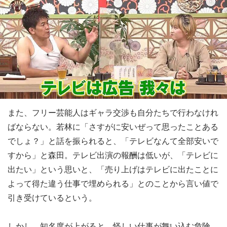
また、フリー芸能人はギャラ交渉も自分たちで行わなけれ
ばならない。若林に「さすがに安いぜって思ったことある
でしょ？」と話を振られると、「テレビなんて全部安いで
すから」と森田。テレビ出演の報酬は低いが、「テレビに
出たい」という思いと、「売り上げはテレビに出たことに
よって得た違う仕事で埋められる」とのことから言い値で
引き受けているという。
しかし、知名度が上がると、怪しい仕事が舞い込む危険