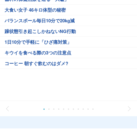
大食い女子 46キロ体型の秘密
バランスボール毎日10分で20kg減
躁状態引き起こしかねないNG行動
1日10分で手軽に「ひざ痛対策」
キウイを食べる際の3つの注意点
コーヒー 朝すぐ飲むのはダメ?