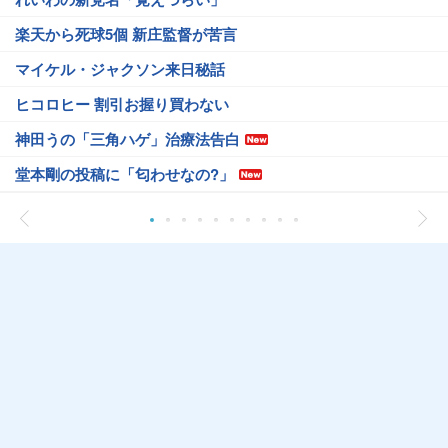
楽天から死球5個 新庄監督が苦言
マイケル・ジャクソン来日秘話
ヒコロヒー 割引お握り買わない
神田うの「三角ハゲ」治療法告白
堂本剛の投稿に「匂わせなの?」