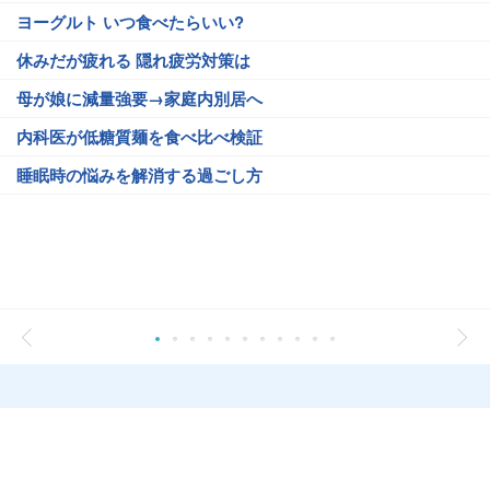
ヨーグルト いつ食べたらいい?
休みだが疲れる 隠れ疲労対策は
母が娘に減量強要→家庭内別居へ
内科医が低糖質麺を食べ比べ検証
睡眠時の悩みを解消する過ごし方