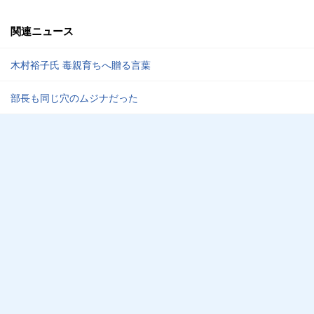
関連ニュース
木村裕子氏 毒親育ちへ贈る言葉
部長も同じ穴のムジナだった