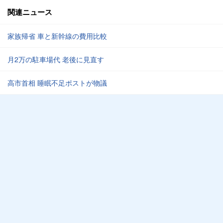
関連ニュース
家族帰省 車と新幹線の費用比較
月2万の駐車場代 老後に見直す
高市首相 睡眠不足ポストが物議