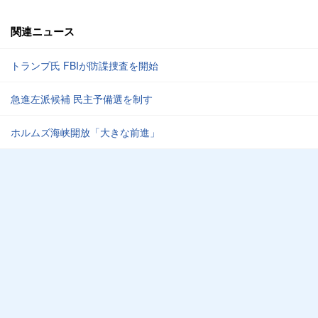
関連ニュース
トランプ氏 FBIが防諜捜査を開始
急進左派候補 民主予備選を制す
ホルムズ海峡開放「大きな前進」