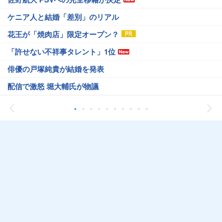
ケニア人と結婚「差別」のリアル
花王が「焼肉店」限定オープン？
「許せない不祥事タレント」1位
俳優の戸塚純貴が結婚を発表
配信で激怒 堀大輔氏が物議