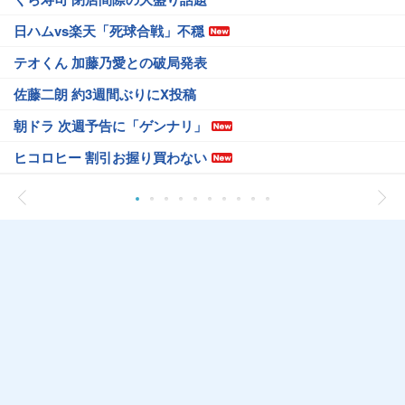
日ハムvs楽天「死球合戦」不穏
テオくん 加藤乃愛との破局発表
佐藤二朗 約3週間ぶりにX投稿
朝ドラ 次週予告に「ゲンナリ」
ヒコロヒー 割引お握り買わない