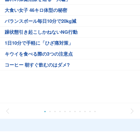
大食い女子 46キロ体型の秘密
バランスボール毎日10分で20kg減
躁状態引き起こしかねないNG行動
1日10分で手軽に「ひざ痛対策」
キウイを食べる際の3つの注意点
コーヒー 朝すぐ飲むのはダメ?