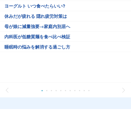
ヨーグルト いつ食べたらいい?
休みだが疲れる 隠れ疲労対策は
母が娘に減量強要→家庭内別居へ
内科医が低糖質麺を食べ比べ検証
睡眠時の悩みを解消する過ごし方