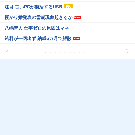
注目 古いPCが復活するUSB
授かり婚発表の雪崩現象起きるか
八嶋智人 仕事ゼロの原因はマネ
給料が一切出ず 結成5カ月で解散