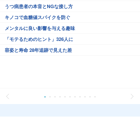
うつ病患者の本音とNGな接し方
キノコで血糖値スパイクを防ぐ
メンタルに良い影響を与える趣味
「モテるためのヒント」326人に
容姿と寿命 28年追跡で見えた差