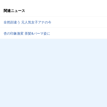
関連ニュース
全然顔違う 元人気女子アナの今
杏の印象激変 茶髪&パーマ姿に