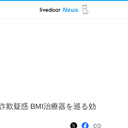
欺疑惑 BMI治療器を巡る効