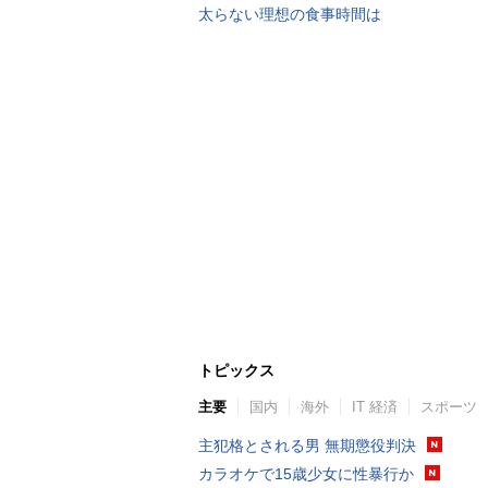
太らない理想の食事時間は
トピックス
主要
国内
海外
IT 経済
スポーツ
主犯格とされる男 無期懲役判決
カラオケで15歳少女に性暴行か