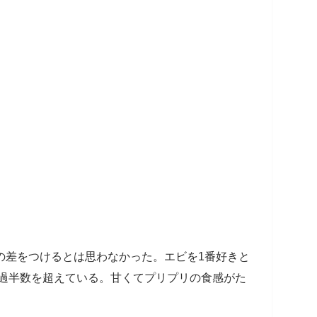
の差をつけるとは思わなかった。エビを1番好きと
んと過半数を超えている。甘くてプリプリの食感がた