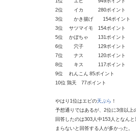
1位 エビ 949ポイント
2位 イカ 280ポイント
3位 かき揚げ 154ポイント
3位 サツマイモ 154ポイント
5位 かぼちゃ 131ポイント
6位 穴子 129ポイント
7位 ナス 120ポイント
8位 キス 117ポイント
9位 れんこん 85ポイント
10位 鶏天 77ポイント
やはり1位はエビの
天ぷら
！
予想通りではあるが、2位に3倍以上
回答したのは303人中153人とな
まらないと回答する人が多かった。