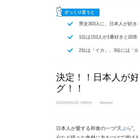
ざっくり言うと
男女303人に、日本人が好き
1位は153人が1番好きと
2位は「イカ」、3位には「
決定！！日本人が
グ！！
2018年8月24日 12時0分
Nicheee!
日本人が愛する和食の一つ“
天ぷら
”
介など様々な食材に衣をつけて揚げ