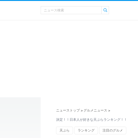
ニューストップ
グルメニュース
>
>
決定！！日本人が好きな天ぷらランキング！！
天ぷら
ランキング
注目のグルメ