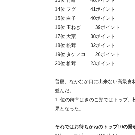
13位 竹輪 48ポイント
14位 フグ 41ポイント
15位 白子 40ポイント
16位 玉ねぎ 39ポイント
17位 大葉 38ポイント
18位 松茸 32ポイント
19位 タケノコ 26ポイント
20位 椎茸 23ポイント
普段、なかなか口に出来ない高級食
並んだ。
11位の舞茸はきのこ類ではトップ。
果となった。
それではお待ちかねのトップ10の発