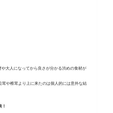
材や大人になってから良さが分かる渋めの食材が
松茸や椎茸より上に来たのは個人的には意外な結
表！