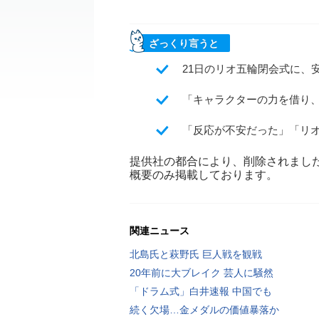
ざっくり言うと
21日のリオ五輪閉会式に、
「キャラクターの力を借り
「反応が不安だった」「リ
提供社の都合により、削除されまし
概要のみ掲載しております。
関連ニュース
北島氏と萩野氏 巨人戦を観戦
20年前に大ブレイク 芸人に騒然
「ドラム式」白井速報 中国でも
続く欠場…金メダルの価値暴落か