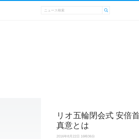
リオ五輪閉会式 安倍
真意とは
2016年8月22日 16時36分