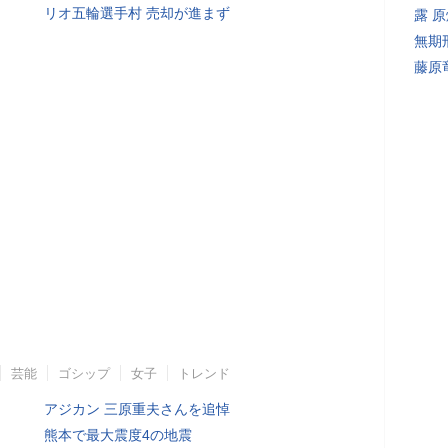
リオ五輪選手村 売却が進まず
露 
無期
藤原
芸能
ゴシップ
女子
トレンド
アジカン 三原重夫さんを追悼
熊本で最大震度4の地震