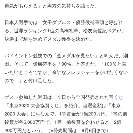
勇気がもらえる」と両方の気持ちを語った。
日本人選手では、女子ダブルス・優勝候補筆頭と呼ばれ
る、世界ランキング1位の高橋礼華、松友美佐紀ペアが、
決勝まで駒を進めてメダル獲得を決めた。
バドミントン競技での「金メダルが見たい」と叫んだ、潮
田。そして、優勝確率を「90%」と答えた。「100％と言
いたいところですが、余計なプレッシャーをかけたくない
ので…」と付け足した。
ゲスト参加した潮田は、今日から全国発売された
宝くじ
「東京2020 大会協賛くじ」を紹介。当選金額は「東京
2020 大会」にちなんで、1等賞金が1億200万円、1等の前
後賞が各5,000万円で、1等・前後賞を合わせると、2億
200万円だという。（※発売期間は、9月6日まで）