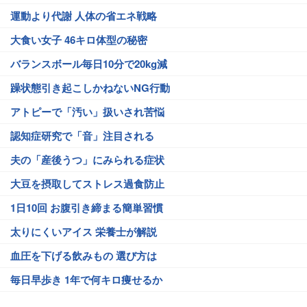
運動より代謝 人体の省エネ戦略
大食い女子 46キロ体型の秘密
バランスボール毎日10分で20kg減
躁状態引き起こしかねないNG行動
アトピーで「汚い」扱いされ苦悩
認知症研究で「音」注目される
夫の「産後うつ」にみられる症状
大豆を摂取してストレス過食防止
1日10回 お腹引き締まる簡単習慣
太りにくいアイス 栄養士が解説
血圧を下げる飲みもの 選び方は
毎日早歩き 1年で何キロ痩せるか