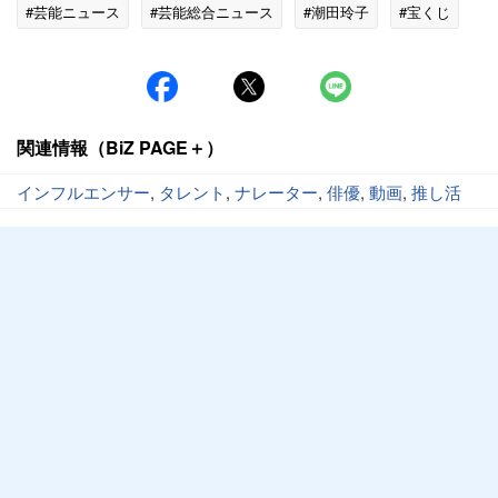
#芸能ニュース
#芸能総合ニュース
#潮田玲子
#宝くじ
関連情報（BiZ PAGE＋）
インフルエンサー
,
タレント
,
ナレーター
,
俳優
,
動画
,
推し活