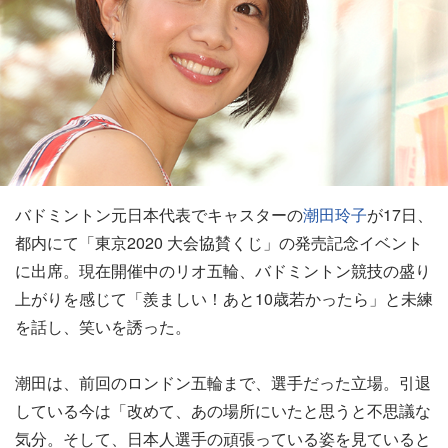
バドミントン元日本代表でキャスターの
潮田玲子
が17日、
都内にて「東京2020 大会協賛くじ」の発売記念イベント
に出席。現在開催中のリオ五輪、バドミントン競技の盛り
上がりを感じて「羨ましい！あと10歳若かったら」と未練
を話し、笑いを誘った。
潮田は、前回のロンドン五輪まで、選手だった立場。引退
している今は「改めて、あの場所にいたと思うと不思議な
気分。そして、日本人選手の頑張っている姿を見ていると