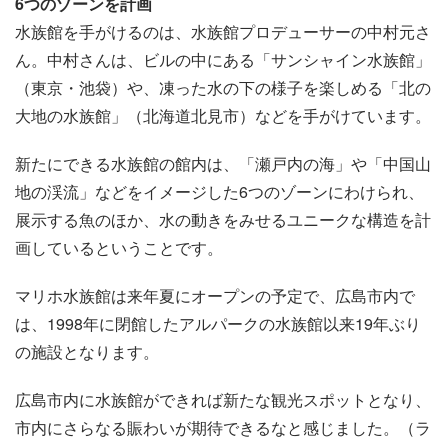
6つのゾーンを計画
水族館を手がけるのは、水族館プロデューサーの中村元さ
ん。中村さんは、ビルの中にある「サンシャイン水族館」
（東京・池袋）や、凍った水の下の様子を楽しめる「北の
大地の水族館」（北海道北見市）などを手がけています。
新たにできる水族館の館内は、「瀬戸内の海」や「中国山
地の渓流」などをイメージした6つのゾーンにわけられ、
展示する魚のほか、水の動きをみせるユニークな構造を計
画しているということです。
マリホ水族館は来年夏にオープンの予定で、広島市内で
は、1998年に閉館したアルパークの水族館以来19年ぶり
の施設となります。
広島市内に水族館ができれば新たな観光スポットとなり、
市内にさらなる賑わいが期待できるなと感じました。（ラ