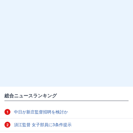
総合ニュースランキング
中日が新庄監督招聘を検討か
1
須江監督 女子部員に3条件提示
2