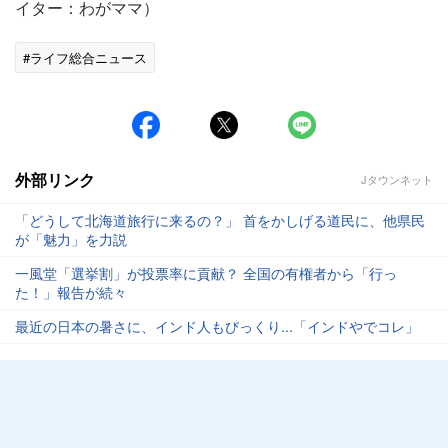
イター：わがママ）
#ライフ総合ニュース
外部リンク
Jタウンネット
「どうして北海道旅行に来るの？」 首をかしげる道民に、他県民
が「魅力」を力説
一風堂「選挙割」が投票率に貢献？ 全国の有権者から「行っ
た！」報告が続々
最近の日本の暑さに、インド人もびっくり...「インドやでコレ」