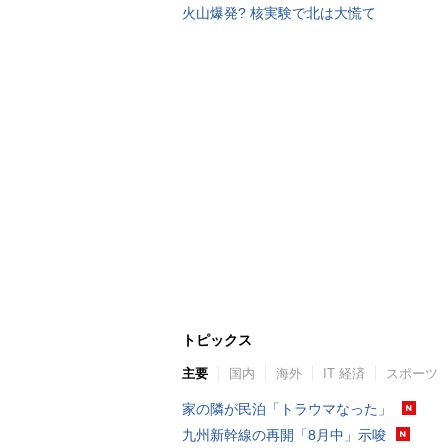
火山爆発? 核実験で北は大慌て
トピックス
主要
国内
海外
IT 経済
スポーツ
家の隣が民泊「トラウマなった」
九州新幹線の再開「8月中」示唆