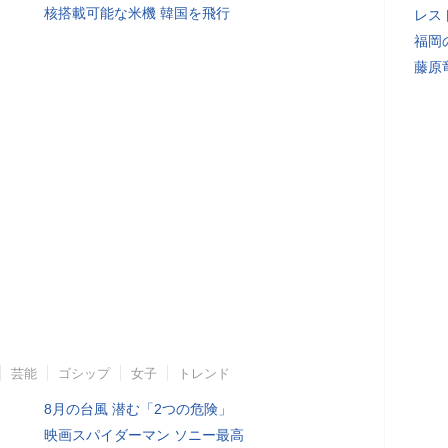
核搭載可能な米機 韓国を飛行
レス
福岡
藤原
芸能
ゴシップ
女子
トレンド
8月の台風 潜む「2つの危険」
映画スパイダーマン ソニー最高