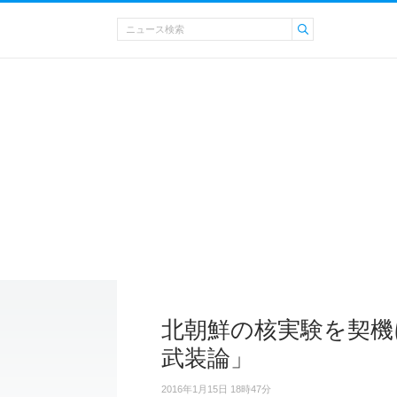
北朝鮮の核実験を契機
武装論」
2016年1月15日 18時47分