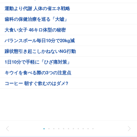
運動より代謝 人体の省エネ戦略
歯科の保健治療を巡る「大嘘」
大食い女子 46キロ体型の秘密
バランスボール毎日10分で20kg減
躁状態引き起こしかねないNG行動
1日10分で手軽に「ひざ痛対策」
キウイを食べる際の3つの注意点
コーヒー 朝すぐ飲むのはダメ?