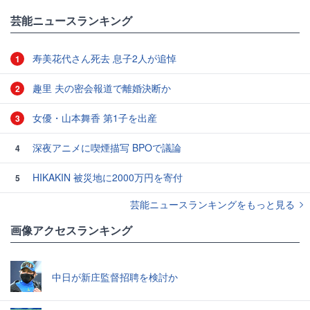
芸能ニュースランキング
寿美花代さん死去 息子2人が追悼
1
趣里 夫の密会報道で離婚決断か
2
女優・山本舞香 第1子を出産
3
深夜アニメに喫煙描写 BPOで議論
4
HIKAKIN 被災地に2000万円を寄付
5
芸能ニュースランキングをもっと見る
画像アクセスランキング
中日が新庄監督招聘を検討か