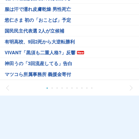
服は汗で濡れ皮膚乾燥 男性死亡
悠仁さま 初の「おことば」予定
国民民主代表選 2人が立候補
有明高校、9回2死から大逆転勝利
VIVANT「黒須も二重人格?」反響
神田うの「3回流産してる」告白
マツコら所属事務所 義援金寄付