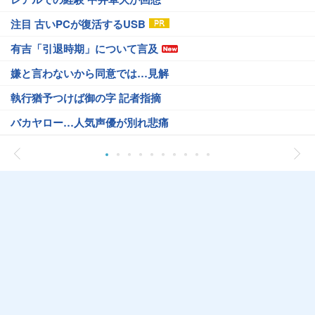
注目 古いPCが復活するUSB
有吉「引退時期」について言及
嫌と言わないから同意では…見解
執行猶予つけば御の字 記者指摘
バカヤロー…人気声優が別れ悲痛