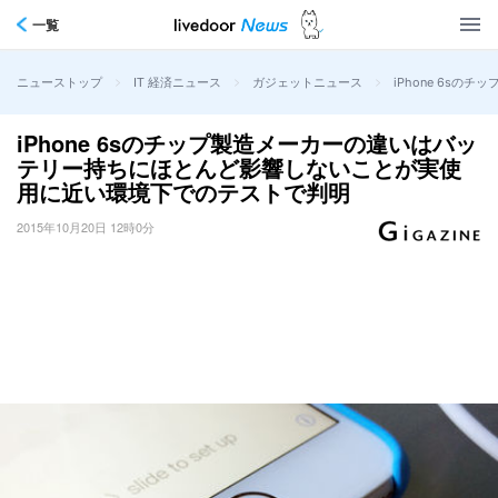
一覧
>
>
>
iPhone 6s
ニューストップ
IT 経済ニュース
ガジェットニュース
iPhone 6sのチップ製造メーカーの違いはバッ
テリー持ちにほとんど影響しないことが実使
用に近い環境下でのテストで判明
2015年10月20日 12時0分