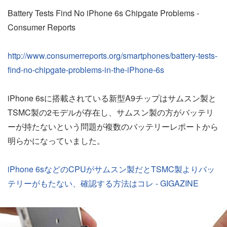
Battery Tests Find No iPhone 6s Chipgate Problems -
Consumer Reports
http://www.consumerreports.org/smartphones/battery-tests-
find-no-chipgate-problems-in-the-iPhone-6s
iPhone 6sに搭載されている新型A9チップはサムスン製と
TSMC製の2モデルが存在し、サムスン製の方がバッテリ
ーが持たないという問題が複数のバッテリーレポートから
明らかになっていました。
iPhone 6sなどのCPUがサムスン製だとTSMC製よりバッ
テリーがもたない、確認する方法はコレ - GIGAZINE