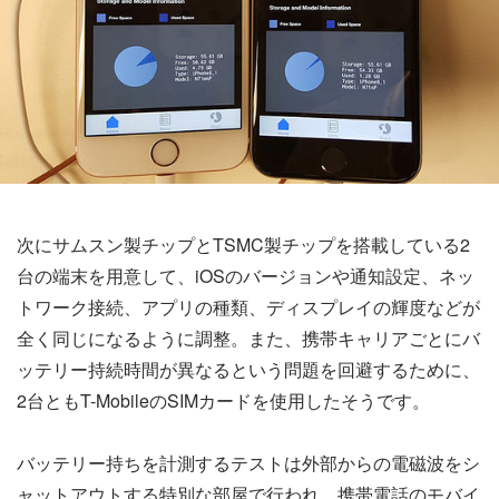
次にサムスン製チップとTSMC製チップを搭載している2
台の端末を用意して、iOSのバージョンや通知設定、ネッ
トワーク接続、アプリの種類、ディスプレイの輝度などが
全く同じになるように調整。また、携帯キャリアごとにバ
ッテリー持続時間が異なるという問題を回避するために、
2台ともT-MobileのSIMカードを使用したそうです。
バッテリー持ちを計測するテストは外部からの電磁波をシ
ャットアウトする特別な部屋で行われ、携帯電話のモバイ