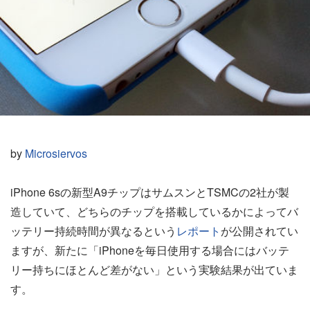
by
Microsiervos
iPhone 6sの新型A9チップはサムスンとTSMCの2社が製
造していて、どちらのチップを搭載しているかによってバ
ッテリー持続時間が異なるという
レポート
が公開されてい
ますが、新たに「iPhoneを毎日使用する場合にはバッテ
リー持ちにほとんど差がない」という実験結果が出ていま
す。