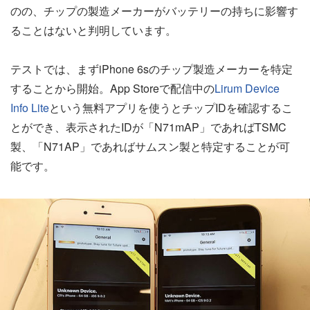
のの、チップの製造メーカーがバッテリーの持ちに影響す
ることはないと判明しています。
テストでは、まずiPhone 6sのチップ製造メーカーを特定
することから開始。App Storeで配信中の
Lirum Device
Info Lite
という無料アプリを使うとチップIDを確認するこ
とができ、表示されたIDが「N71mAP」であればTSMC
製、「N71AP」であればサムスン製と特定することが可
能です。