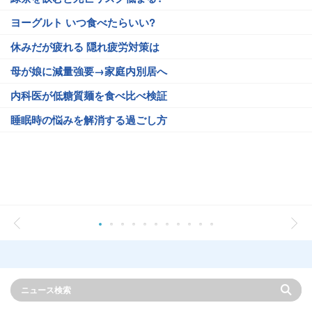
ヨーグルト いつ食べたらいい?
休みだが疲れる 隠れ疲労対策は
母が娘に減量強要→家庭内別居へ
内科医が低糖質麺を食べ比べ検証
睡眠時の悩みを解消する過ごし方