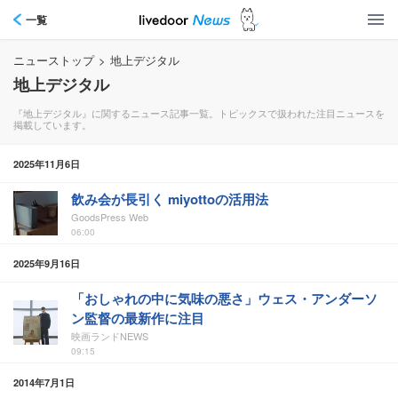
一覧
ニューストップ
>
地上デジタル
地上デジタル
『地上デジタル』に関するニュース記事一覧。トピックスで扱われた注目ニュースを
掲載しています。
2025年11月6日
飲み会が長引く miyottoの活用法
GoodsPress Web
06:00
2025年9月16日
「おしゃれの中に気味の悪さ」ウェス・アンダーソ
ン監督の最新作に注目
映画ランドNEWS
09:15
2014年7月1日