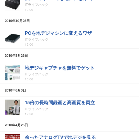
ITライフハック
10:00
2010年10月28日
PCを地デジマシンに変えるワザ
ITライフハック
15:00
2010年8月23日
地デジキャプチャを無料でゲット
ITライフハック
10:00
2010年6月3日
15倍の長時間録画と高画質を両立
ITライフハック
19:28
2010年4月25日
余ったアナログTVで地デジを見る