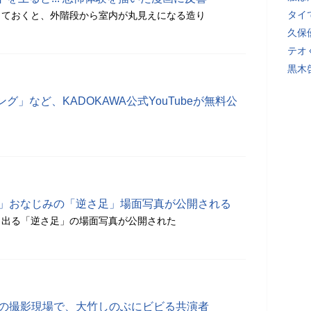
タイ
しておくと、外階段から室内が丸見えになる造り
久保
テオ
黒木
」など、KADOKAWA公式YouTubeが無料公
族」おなじみの「逆さ足」場面写真が公開される
き出る「逆さ足」の場面写真が公開された
」の撮影現場で、大竹しのぶにビビる共演者