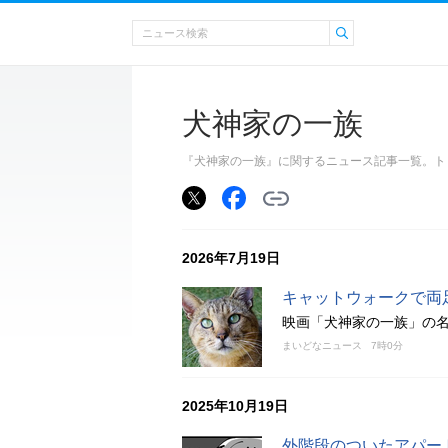
犬神家の一族
『犬神家の一族』に関するニュース記事一覧。ト
2026年7月19日
キャットウォークで両
映画「犬神家の一族」の
まいどなニュース
7時0分
2025年10月19日
外階段のついたアパート