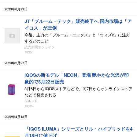
2023年6月29日
JT「プルーム・テック」販売終了へ 国内市場は「ア
イコス」が圧倒
今後、主力の「プルーム・エックス」と「ウィズ2」に注力
するとのこと
読売新聞オンライン
18:27
2023年2月27日
IQOSの新モデル「NEON」登場 艶やかな光沢が印
象的で3月22日販売
3月6日からIQOSストアなどで、同7日からオンラインストア
などで発売される
BCN＋R
13:35
2022年4月18日
「IQOS ILUMA」シリーズとリル・ハイブリッドを4
月18日に値下げ