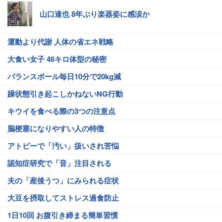
山口達也 8年ぶり楽器姿に感涙か
運動より代謝 人体の省エネ戦略
大食い女子 46キロ体型の秘密
バランスボール毎日10分で20kg減
躁状態引き起こしかねないNG行動
キウイを食べる際の3つの注意点
脳梗塞になりやすい人の特徴
アトピーで「汚い」扱いされ苦悩
認知症研究で「音」注目される
夫の「産後うつ」にみられる症状
大豆を摂取してストレス過食防止
1日10回 お腹引き締まる簡単習慣