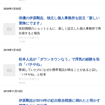
08:27
2020年1月20日
俳優の伊原剛志、独立し個人事務所を設立「新しい
冒険にでます」
笑顔満開のショットともに、新しく設立した個人事務所で再
出発すると報告
デイリースポーツ
11:20
2019年1月18日
松本人志が「ダウンタウンなう」で浮気の経験を告
白「バチやね」
警戒していたのになぜか携帯電話が鳴ることがあると話し
「バチやね」と松本
デイリースポーツ
23:09
2015年11月14日
伊原剛志が2014年の紅白歌合戦後に倒れたと明かす