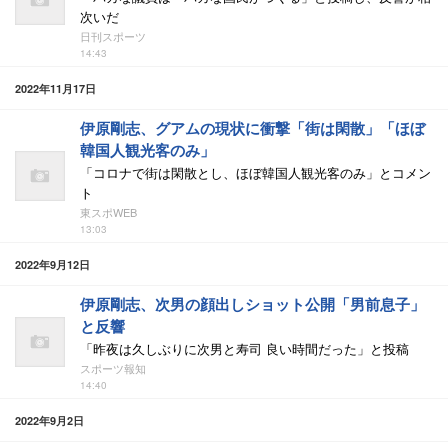
次いだ
日刊スポーツ
14:43
2022年11月17日
伊原剛志、グアムの現状に衝撃「街は閑散」「ほぼ
韓国人観光客のみ」
「コロナで街は閑散とし、ほぼ韓国人観光客のみ」とコメン
ト
東スポWEB
13:03
2022年9月12日
伊原剛志、次男の顔出しショット公開「男前息子」
と反響
「昨夜は久しぶりに次男と寿司 良い時間だった」と投稿
スポーツ報知
14:40
2022年9月2日