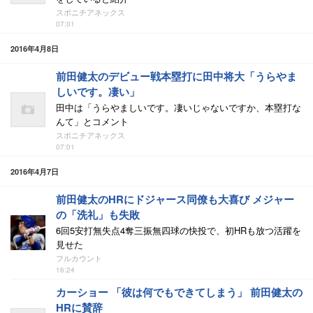
スポニチアネックス
07:01
2016年4月8日
前田健太のデビュー戦本塁打に田中将大「うらやま
しいです。凄い」
田中は「うらやましいです。凄いじゃないですか、本塁打な
んて」とコメント
スポニチアネックス
07:01
2016年4月7日
前田健太のHRにドジャース同僚も大喜び メジャー
の「洗礼」も失敗
6回5安打無失点4奪三振無四球の快投で、初HRも放つ活躍を
見せた
フルカウント
16:24
カーショー 「彼は何でもできてしまう」 前田健太の
HRに賛辞