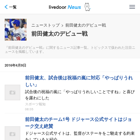
一覧
ニューストップ
>
前田健太のデビュー戦
前田健太のデビュー戦
『前田健太のデビュー戦』に関するニュース記事一覧。トピックスで扱われた注目ニ
ュースを掲載しています。
2016年4月9日
前田健太、試合後は祝福の嵐に対応「やっぱりうれ
しい」
試合後の祝福の嵐に「やっぱりうれしいことですね」と喜び
を露わにした
スポーツ報知
08:05
前田健太のチーム1号 ドジャース公式サイトはジョ
ーク交え絶賛
ドジャース公式サイトは、監督がステーキをご馳走する約束
をしていると紹介