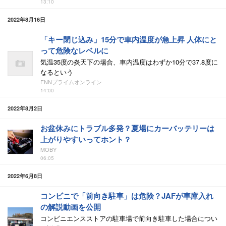
13:10
2022年8月16日
「キー閉じ込み」15分で車内温度が急上昇 人体にと
って危険なレベルに
気温35度の炎天下の場合、車内温度はわずか10分で37.8度に
なるという
FNNプライムオンライン
14:00
2022年8月2日
お盆休みにトラブル多発？夏場にカーバッテリーは
上がりやすいってホント？
MOBY
06:05
2022年6月8日
コンビニで「前向き駐車」は危険？JAFが車庫入れ
の解説動画を公開
コンビニエンスストアの駐車場で前向き駐車した場合につい