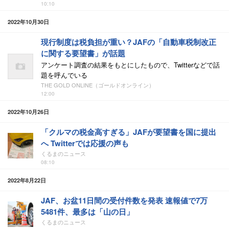
10:10
2022年10月30日
現行制度は税負担が重い？JAFの「自動車税制改正
に関する要望書」が話題
アンケート調査の結果をもとにしたもので、Twitterなどで話
題を呼んでいる
THE GOLD ONLINE（ゴールドオンライン）
12:00
2022年10月26日
「クルマの税金高すぎる」JAFが要望書を国に提出
へ Twitterでは応援の声も
くるまのニュース
08:10
2022年8月22日
JAF、お盆11日間の受付件数を発表 速報値で7万
5481件、最多は「山の日」
くるまのニュース