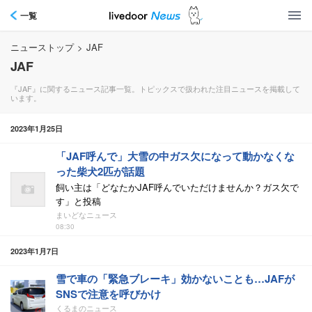
一覧
ニューストップ
>
JAF
JAF
『JAF』に関するニュース記事一覧。トピックスで扱われた注目ニュースを掲載して
います。
2023年1月25日
「JAF呼んで」大雪の中ガス欠になって動かなくな
った柴犬2匹が話題
飼い主は「どなたかJAF呼んでいただけませんか？ガス欠で
す」と投稿
まいどなニュース
08:30
2023年1月7日
雪で車の「緊急ブレーキ」効かないことも…JAFが
SNSで注意を呼びかけ
くるまのニュース