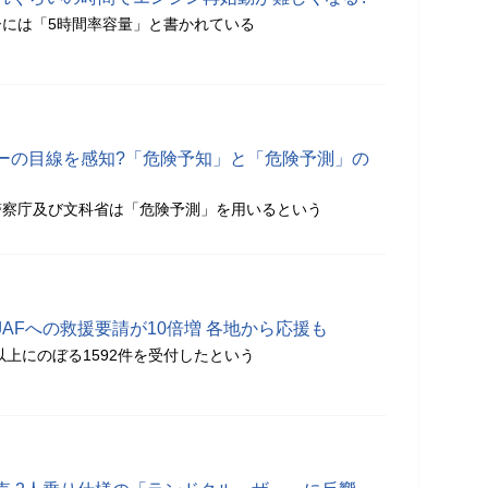
には「5時間率容量」と書かれている
ーの目線を感知?「危険予知」と「危険予測」の
警察庁及び文科省は「危険予測」を用いるという
AFへの救援要請が10倍増 各地から応援も
以上にのぼる1592件を受付したという