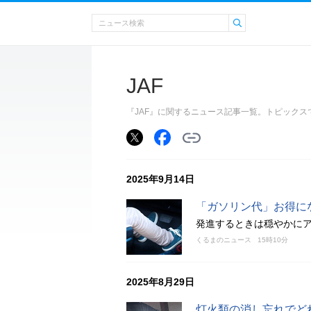
JAF
『JAF』に関するニュース記事一覧。トピック
2025年9月14日
「ガソリン代」お得に
発進するときは穏やかに
くるまのニュース
15時10分
2025年8月29日
灯火類の消し忘れでど