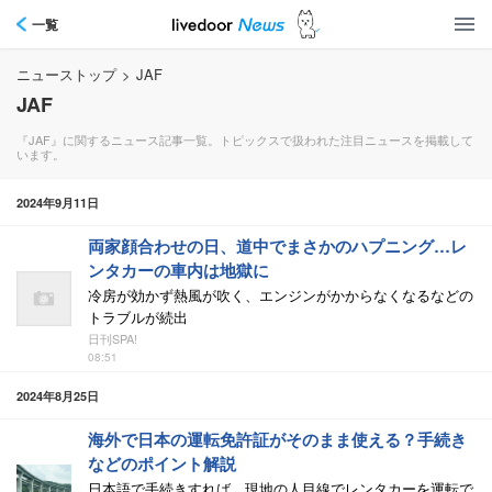
一覧
ニューストップ
>
JAF
JAF
『JAF』に関するニュース記事一覧。トピックスで扱われた注目ニュースを掲載して
います。
2024年9月11日
両家顔合わせの日、道中でまさかのハプニング…レ
ンタカーの車内は地獄に
冷房が効かず熱風が吹く、エンジンがかからなくなるなどの
トラブルが続出
日刊SPA!
08:51
2024年8月25日
海外で日本の運転免許証がそのまま使える？手続き
などのポイント解説
日本語で手続きすれば、現地の人目線でレンタカーを運転で