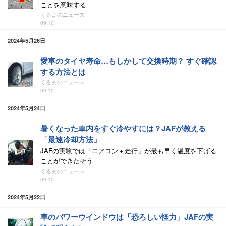
ことを意味する
くるまのニュース
09:10
2024年5月26日
愛車のタイヤ寿命…もしかして交換時期？ すぐ確認
する方法とは
くるまのニュース
09:10
2024年5月24日
暑くなった車内をすぐ冷やすには？JAFが教える
「最速冷却方法」
JAFの実験では「エアコン＋走行」が最も早く温度を下げる
ことができたそう
くるまのニュース
09:10
2024年5月22日
車のパワーウインドウは「恐ろしい怪力」JAFの実