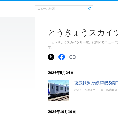
とうきょうスカイ
『とうきょうスカイツリー駅』に関するニュース
す。
2026年5月24日
東武鉄道が総額655億
鉄道チャンネルニュース
15時30分
2025年10月10日