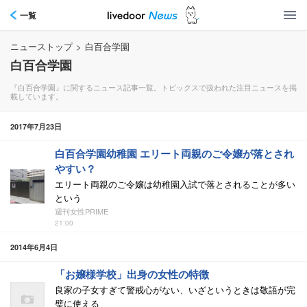
一覧
ニューストップ
>
白百合学園
白百合学園
『白百合学園』に関するニュース記事一覧。トピックスで扱われた注目ニュースを掲
載しています。
2017年7月23日
白百合学園幼稚園 エリート両親のご令嬢が落とされ
やすい？
エリート両親のご令嬢は幼稚園入試で落とされることが多い
という
週刊女性PRIME
21:00
2014年6月4日
「お嬢様学校」出身の女性の特徴
良家の子女すぎて警戒心がない、いざというときは敬語が完
璧に使える