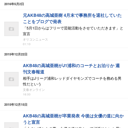
2016年5月2日
元AKB48の高城亜樹 4月末で事務所を退社していた
ことをブログで発表
「5月1日からはフリーで芸能活動をさせていただきます」と
宣言
オリコンニュース
01:10
2015年12月22日
AKB48の高城亜樹がJ1浦和のコーチとお泊りか 週
刊文春報道
相手はJリーグ浦和レッドダイヤモンズでコーチを務める男
性だという
文春オンライン
16:00
2015年12月15日
AKB48の高城亜樹が卒業発表 今後は女優の道に向か
うと宣言