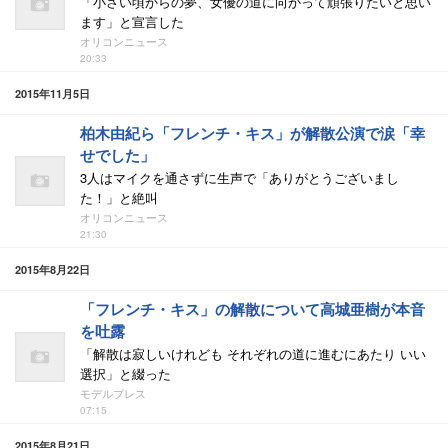
「小さい頃からの夢、女優の道に向かって頑張りたいと思い
ます」と宣言した
オリコンニュース
20:33
2015年11月5日
柏木由紀ら「フレンチ・キス」が解散公演で涙「幸
せでした」
3人はマイクを通さずに生声で「ありがとうございまし
た！」と絶叫
オリコンニュース
21:30
2015年8月22日
「フレンチ・キス」の解散について高城亜樹が本音
を吐露
「解散は寂しいけれども それぞれの道に進むにあたり いい
選択」と綴った
モデルプレス
07:15
2015年8月21日