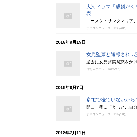
大河ドラマ「麒麟がく
表
ユースケ・サンタマリア、
オリコンニュース
12時40分
2018年9月15日
女児監禁と通報され…
過去に女児監禁疑惑をか
日刊スポーツ
14時25分
2018年9月7日
多忙で寝ていないから
開口一番に「えっと…自
オリコンニュース
13時19分
2018年7月11日