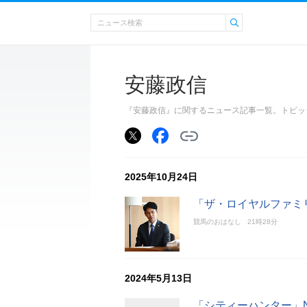
安藤政信
『安藤政信』に関するニュース記事一覧。トピッ
2025年10月24日
「ザ・ロイヤルファミリ
競馬のおはなし
21時28分
2024年5月13日
「シティーハンター」N