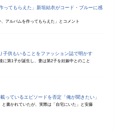
を作ってもらえた」新垣結衣がコード・ブルーに感
か、アルバムを作ってもらえた」とコメント
り子供もいることをファッション誌で明かす
影後に第1子が誕生し、妻は第2子を妊娠中とのこと
diaに載っているエピソードを否定「俺が聞きたい」
にいる」と書かれていたが、実際は「自宅にいた」と安藤