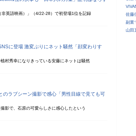
VI
（非英語映画）」（4/22-28）で初登場1位を記録
佐藤
副業
山田
SNSに登場 激変ぶりにネット騒然「顔変わりす
で植村秀幸になりきっている安藤にネットは騒然
とのラブシーン撮影で感心「男性目線で見ても可
ン撮影で、石原の可愛らしさに感心したという