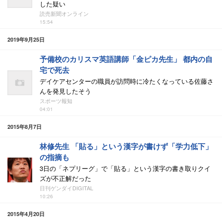
した疑い
読売新聞オンライン
15:54
2019年9月25日
予備校のカリスマ英語講師「金ピカ先生」 都内の自
宅で死去
デイケアセンターの職員が訪問時に冷たくなっている佐藤さ
んを発見したそう
スポーツ報知
04:01
2015年8月7日
林修先生 「貼る」という漢字が書けず「学力低下」
の指摘も
3日の「ネプリーグ」で「貼る」という漢字の書き取りクイ
ズが不正解だった
日刊ゲンダイDIGITAL
10:26
2015年4月20日