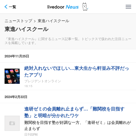
一覧
ニューストップ
>
東進ハイスクール
東進ハイスクール
『東進ハイスクール』に関するニュース記事一覧。トピックスで扱われた注目ニュー
スを掲載しています。
2024年11月25日
絶対入れないでほしい…東大生から軒並み不評だっ
たアプリ
プレジデントオンライン
16:15
2024年2月22日
進研ゼミの会員離れ止まらず…「難関校を目指す
塾」と明暗が分かれたワケ
難関校を目指す塾が好調な一方、「進研ゼミ」は会員離れが
止まらず
日刊SPA!