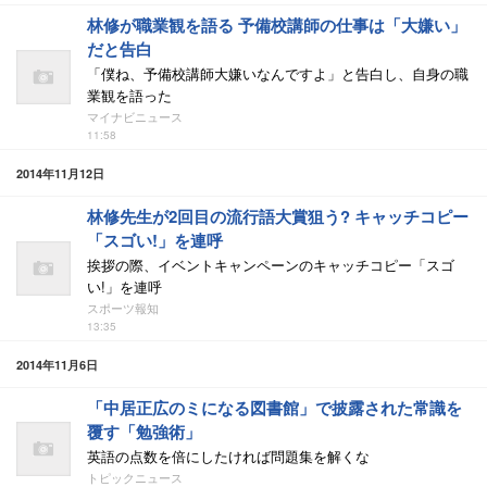
林修が職業観を語る 予備校講師の仕事は「大嫌い」
だと告白
「僕ね、予備校講師大嫌いなんですよ」と告白し、自身の職
業観を語った
マイナビニュース
11:58
2014年11月12日
林修先生が2回目の流行語大賞狙う? キャッチコピー
「スゴい!」を連呼
挨拶の際、イベントキャンペーンのキャッチコピー「スゴ
い!」を連呼
スポーツ報知
13:35
2014年11月6日
「中居正広のミになる図書館」で披露された常識を
覆す「勉強術」
英語の点数を倍にしたければ問題集を解くな
トピックニュース