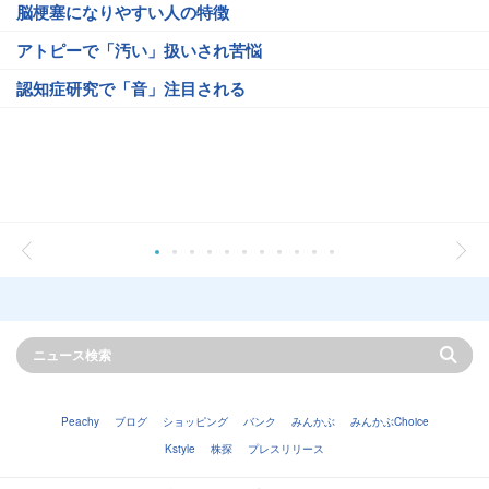
脳梗塞になりやすい人の特徴
アトピーで「汚い」扱いされ苦悩
認知症研究で「音」注目される
Peachy
ブログ
ショッピング
バンク
みんかぶ
みんかぶChoice
Kstyle
株探
プレスリリース