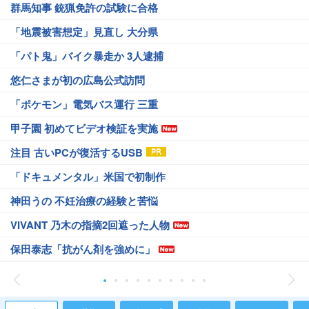
群馬知事 銃猟免許の試験に合格
「地震被害想定」見直し 大分県
「パト鬼」バイク暴走か 3人逮捕
悠仁さまが初の広島公式訪問
「ポケモン」電気バス運行 三重
甲子園 初めてビデオ検証を実施
注目 古いPCが復活するUSB
「ドキュメンタル」米国で初制作
神田うの 不妊治療の経験と苦悩
VIVANT 乃木の指摘2回遮った人物
保田泰志「抗がん剤を強めに」