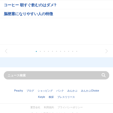
コーヒー 朝すぐ飲むのはダメ?
脳梗塞になりやすい人の特徴
Peachy
ブログ
ショッピング
バンク
みんかぶ
みんかぶChoice
Kstyle
株探
プレスリリース
運営会社
利用規約
プライバシーポリシー