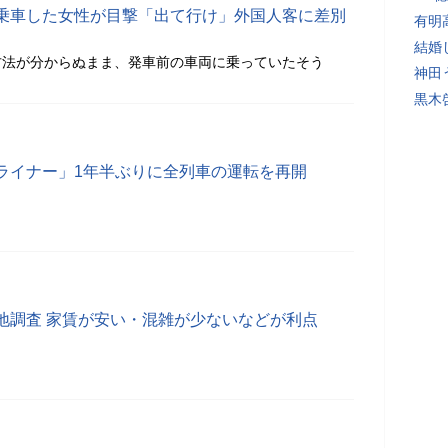
乗車した女性が目撃「出て行け」外国人客に差別
有明
結婚
方法が分からぬまま、発車前の車両に乗っていたそう
神田
黒木
ライナー」1年半ぶりに全列車の運転を再開
地調査 家賃が安い・混雑が少ないなどが利点