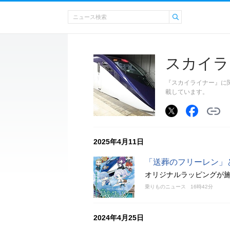
スカイラ
『スカイライナー』に
載しています。
2025年4月11日
「送葬のフリーレン」
オリジナルラッピングが施
乗りものニュース
16時42分
2024年4月25日