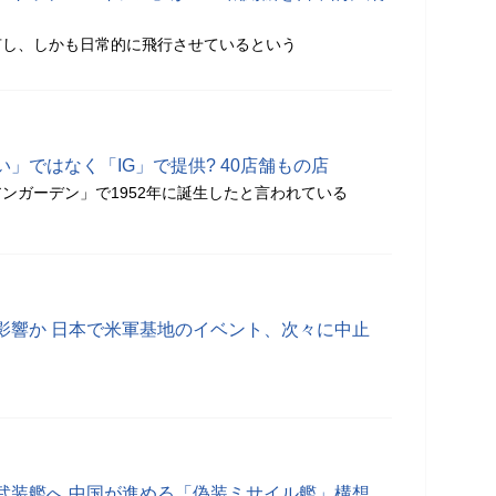
有し、しかも日常的に飛行させているという
」ではなく「IG」で提供? 40店舗もの店
ンガーデン」で1952年に誕生したと言われている
影響か 日本で米軍基地のイベント、次々に中止
武装艦へ 中国が進める「偽装ミサイル艦」構想