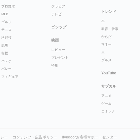
プロ野球
グラビア
トレンド
MLB
テレビ
本
ゴルフ
ゴシップ
教育・仕事
テニス
からだ
格闘技
映画
マネー
競馬
レビュー
車
相撲
プレゼント
グルメ
バスケ
特集
バレー
YouTube
フィギュア
サブカル
アニメ
ゲーム
コミック
リシー
コンテンツ・広告ポリシー
livedoorお客様サポートセンター