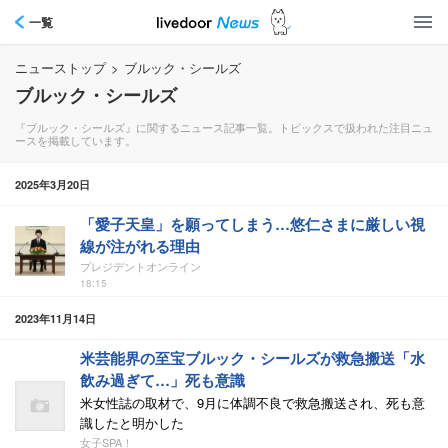
一覧
ニューストップ
>
ブルック・シールズ
ブルック・シールズ
『ブルック・シールズ』に関するニュース記事一覧。トピックスで扱われた注目ニュ
ースを掲載しています。
2025年3月20日
「愛子天皇」を願ってしまう…悠仁さまに厳しい視
線が注がれる理由
プレジデントオンライン
18:15
2023年11月14日
米芸能界の至宝ブルック・シールズが救急搬送「水
飲み過ぎて…」死も意識
米女性誌の取材で、9月に体調不良で救急搬送され、死も意
識したと明かした
女子SPA！