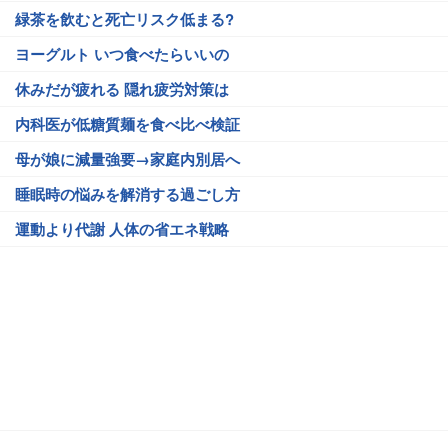
緑茶を飲むと死亡リスク低まる?
ヨーグルト いつ食べたらいいの
休みだが疲れる 隠れ疲労対策は
内科医が低糖質麺を食べ比べ検証
母が娘に減量強要→家庭内別居へ
睡眠時の悩みを解消する過ごし方
運動より代謝 人体の省エネ戦略