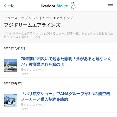
一覧
ニューストップ
>
フジドリームエアラインズ
フジドリームエアラインズ
『フジドリームエアラインズ』に関するニュース記事一覧。トピックスで扱われた注
目ニュースを掲載しています。
2025年10月13日
70年前に相次いで起きた悲劇「角があると危ないん
だ」教訓隠された窓の形
乗りものニュース
09:42
2025年6月17日
「パリ航空ショー」でANAグループが3つの航空機
メーカーと購入契約を締結
乗りものニュース
06:42