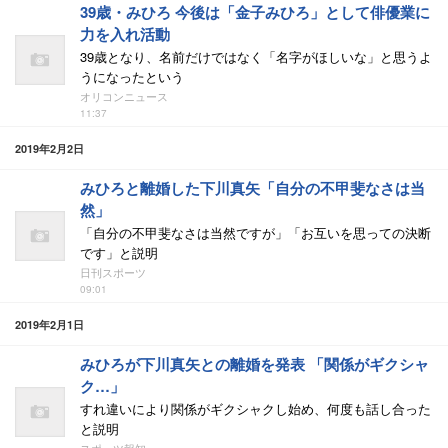
39歳・みひろ 今後は「金子みひろ」として俳優業に
力を入れ活動
39歳となり、名前だけではなく「名字がほしいな」と思うよ
うになったという
オリコンニュース
11:37
2019年2月2日
みひろと離婚した下川真矢「自分の不甲斐なさは当
然」
「自分の不甲斐なさは当然ですが」「お互いを思っての決断
です」と説明
日刊スポーツ
09:01
2019年2月1日
みひろが下川真矢との離婚を発表 「関係がギクシャ
ク…」
すれ違いにより関係がギクシャクし始め、何度も話し合った
と説明