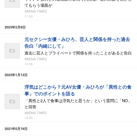
てもらう場面が
ABEMA TIMES
11:30
2023年2月9日
元セクシー女優・みひろ、芸人と関係を持った過去
告白「内緒にして」
過去に芸人とプライベートで関係を持ったことがあると告白
ABEMA TIMES
13:56
2023年1月13日
浮気はどこから？元AV女優・みひろが「異性との食
事」でのポイントを語る
「異性と2人で食事は浮気だと思うか」という質問に「NO」
と回答
ABEMA TIMES
16:00
2021年5月19日