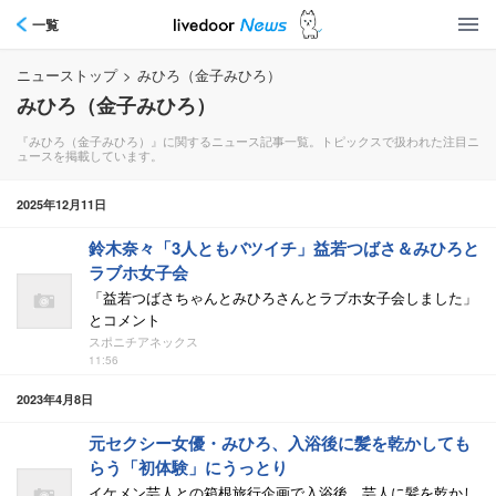
一覧
ニューストップ
>
みひろ（金子みひろ）
みひろ（金子みひろ）
『みひろ（金子みひろ）』に関するニュース記事一覧。トピックスで扱われた注目ニ
ュースを掲載しています。
2025年12月11日
鈴木奈々「3人ともバツイチ」益若つばさ＆みひろと
ラブホ女子会
「益若つばさちゃんとみひろさんとラブホ女子会しました」
とコメント
スポニチアネックス
11:56
2023年4月8日
元セクシー女優・みひろ、入浴後に髪を乾かしても
らう「初体験」にうっとり
イケメン芸人との箱根旅行企画で入浴後、芸人に髪を乾かし