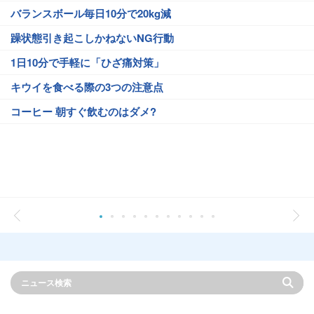
バランスボール毎日10分で20kg減
躁状態引き起こしかねないNG行動
1日10分で手軽に「ひざ痛対策」
キウイを食べる際の3つの注意点
コーヒー 朝すぐ飲むのはダメ?