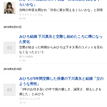
らいかな」
当時の年収を聞かれ「渋谷に家が買えるくらいかな」と回答
ナリナリドットコム
20:49
2015年5月21日
みひろ結婚 下川真矢と交際し始めたころに噂になっ
た変化
交際が始まった時期からみひろは下ネタ系のコメントを言わ
なくなったという
東スポWEB
11:00
2015年5月19日
みひろが3年間交際した俳優の下川真矢と結婚「父の
ような男性」
「3年のお付き合いの中で彼の優しさ、誠実さ、頼もしさを
感じた」とみひろ
オリコンニュース
12:14