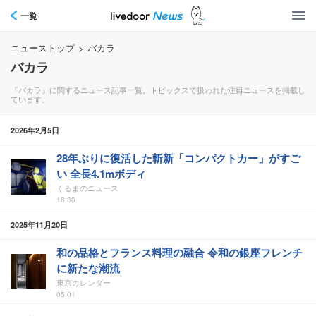
一覧
ニューストップ
>
バカラ
バカラ
『バカラ』に関するニュース記事一覧。トピックスで扱われた注目ニュースを掲載し
ています。
2026年2月5日
28年ぶりに復活した斬新「コンパクトカー」がすご
い 全長4.1mボディ
くるまのニュース
18:30
2025年11月20日
和の品格とフランス料理の融合 令和の銀座フレンチ
に新たな潮流
東京カレンダー
05:01