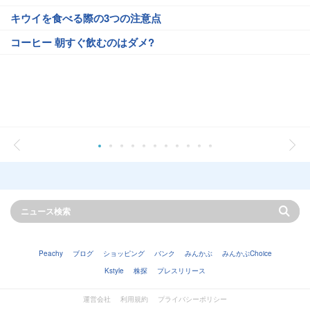
キウイを食べる際の3つの注意点
コーヒー 朝すぐ飲むのはダメ?
Peachy
ブログ
ショッピング
バンク
みんかぶ
みんかぶChoice
Kstyle
株探
プレスリリース
運営会社
利用規約
プライバシーポリシー