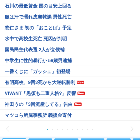
石川の最低賃金 国の目安上回る
服は汗で濡れ皮膚乾燥 男性死亡
悠仁さま 初の「おことば」予定
水中で高校生死亡 死因が判明
国民民主代表選 2人が立候補
中学生に性的暴行か 56歳男逮捕
一番くじに「ガッシュ」初登場
有明高校、9回2死から大逆転勝利
VIVANT「黒須も二重人格?」反響
神田うの「3回流産してる」告白
マツコら所属事務所 義援金寄付