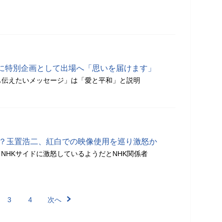
に特別企画として出場へ「思いを届けます」
も伝えたいメッセージ」は「愛と平和」と説明
ル？玉置浩二、紅白での映像使用を巡り激怒か
NHKサイドに激怒しているようだとNHK関係者
3
4
次へ