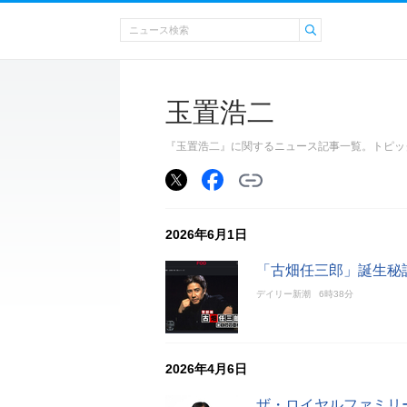
玉置浩二
『玉置浩二』に関するニュース記事一覧。トピッ
2026年6月1日
「古畑任三郎」誕生秘
デイリー新潮
6時38分
2026年4月6日
ザ・ロイヤルファミリ