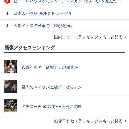
ビニールハウスからシャインマスカット約200房を盗んだ疑い ネットで販売か 無職の男（42）逮捕 岡山県警
3
日本人が誤解 海外タトゥー事情
4
大阪メトロの列車で「煙が充満」
5
国内ニュースランキングをもっと見る
画像アクセスランキング
森喜朗氏の「影響力」が減退か
巨人のベテラン左腕が「密会」か
イチロー氏 52歳でHR連発に驚嘆
画像アクセスランキングをもっと見る