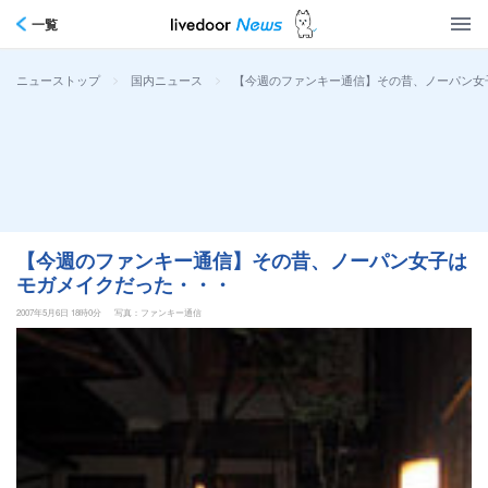
一覧
>
>
【今週のファンキー通信】その昔、ノーパン女
ニューストップ
国内ニュース
【今週のファンキー通信】その昔、ノーパン女子は
モガメイクだった・・・
2007年5月6日 18時0分
写真：ファンキー通信