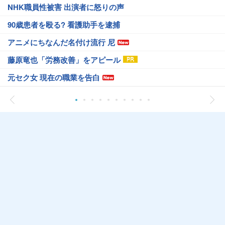
NHK職員性被害 出演者に怒りの声
90歳患者を殴る? 看護助手を逮捕
アニメにちなんだ名付け流行 尼
藤原竜也「労務改善」をアピール
元セク女 現在の職業を告白