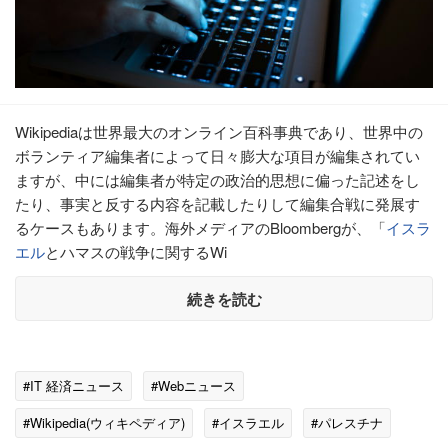
Wikipediaは世界最大のオンライン百科事典であり、世界中の
ボランティア編集者によって日々膨大な項目が編集されてい
ますが、中には編集者が特定の政治的思想に偏った記述をし
たり、事実と反する内容を記載したりして編集合戦に発展す
るケースもあります。海外メディアのBloombergが、「
イスラ
エル
とハマスの戦争に関するWi
続きを読む
#IT 経済ニュース
#Webニュース
#Wikipedia(ウィキペディア)
#イスラエル
#パレスチナ