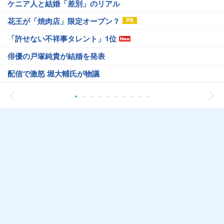
ケニア人と結婚「差別」のリアル
花王が「焼肉店」限定オープン？
「許せない不祥事タレント」1位
俳優の戸塚純貴が結婚を発表
配信で激怒 堀大輔氏が物議