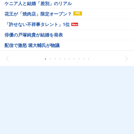
ケニア人と結婚「差別」のリアル
花王が「焼肉店」限定オープン？
「許せない不祥事タレント」1位
俳優の戸塚純貴が結婚を発表
配信で激怒 堀大輔氏が物議