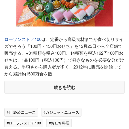
ローソンストア100
は、定番から高級食材までが食べ切りサイ
ズでそろう「100円・150円おせち」を12月25日から全店舗で
販売する。●31種類を税込108円、14種類を税込162円100円お
せちは、1品100円（税込108円）で好きなものを必要な分だけ
買える。手頃さから購入者が多く、2012年に販売を開始して
から累計約1500万食を販
続きを読む
#IT 経済ニュース
#ガジェットニュース
#ローソンストア100
#おせち料理