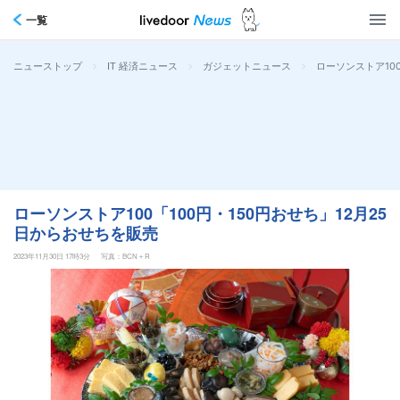
一覧
>
>
>
ローソンストア10
ニューストップ
IT 経済ニュース
ガジェットニュース
ローソンストア100「100円・150円おせち」12月25
日からおせちを販売
2023年11月30日 17時3分
写真：BCN＋R