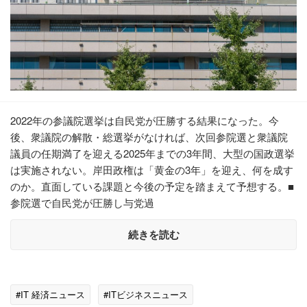
2022年の参議院選挙は自民党が圧勝する結果になった。今
後、衆議院の解散・総選挙がなければ、次回参院選と衆議院
議員の任期満了を迎える2025年までの3年間、大型の国政選挙
は実施されない。岸田政権は「黄金の3年」を迎え、何を成す
のか。直面している課題と今後の予定を踏まえて予想する。■
参院選で自民党が圧勝し与党過
続きを読む
#IT 経済ニュース
#ITビジネスニュース