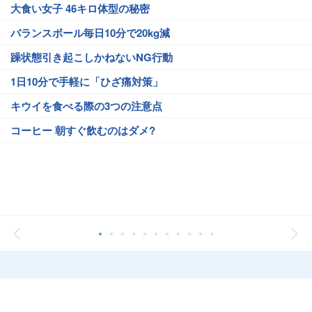
大食い女子 46キロ体型の秘密
バランスボール毎日10分で20kg減
躁状態引き起こしかねないNG行動
1日10分で手軽に「ひざ痛対策」
キウイを食べる際の3つの注意点
コーヒー 朝すぐ飲むのはダメ?