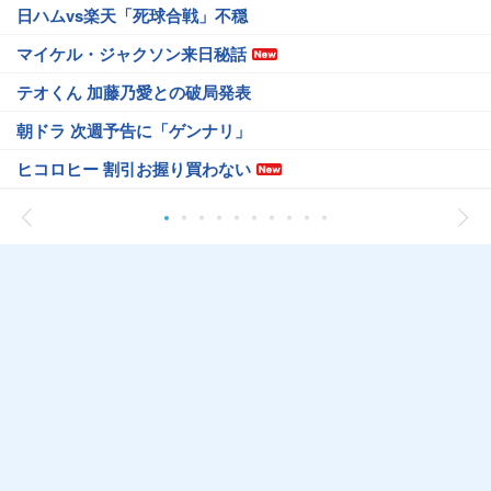
日ハムvs楽天「死球合戦」不穏
マイケル・ジャクソン来日秘話
テオくん 加藤乃愛との破局発表
朝ドラ 次週予告に「ゲンナリ」
ヒコロヒー 割引お握り買わない