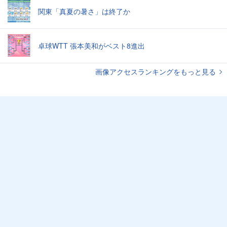
関東「真夏の暑さ」は終了か
卓球WTT 張本美和がベスト8進出
画像アクセスランキングをもっと見る