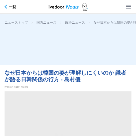
一覧
>
>
>
なぜ日本からは韓国の姿が理
ニューストップ
国内ニュース
政治ニュース
なぜ日本からは韓国の姿が理解しにくいのか 識者
が語る日韓関係の行方 - 島村優
2022年3月31日 0時0分