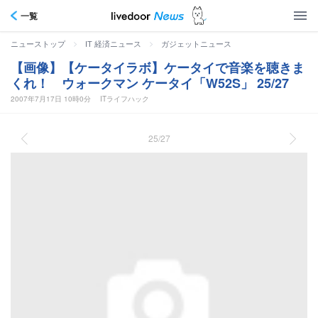
一覧
>
>
ニューストップ
IT 経済ニュース
ガジェットニュース
【画像】【ケータイラボ】ケータイで音楽を聴きま
くれ！ ウォークマン ケータイ「W52S」 25/27
2007年7月17日 10時0分
ITライフハック
25/27