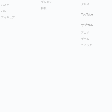
プレゼント
グルメ
バスケ
特集
バレー
YouTube
フィギュア
サブカル
アニメ
ゲーム
コミック