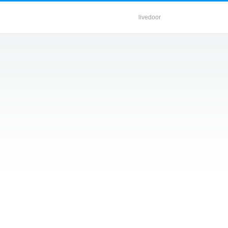
livedoor