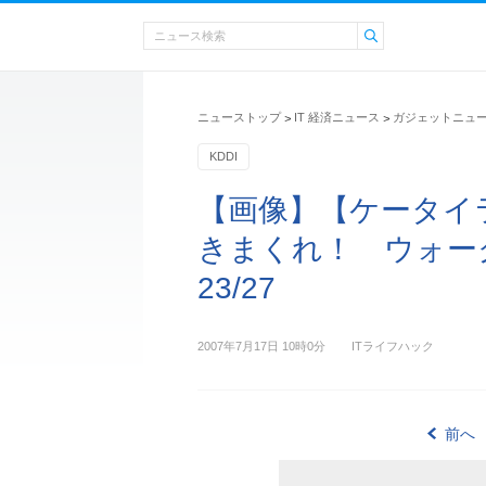
ニューストップ
IT 経済ニュース
ガジェットニュ
>
>
KDDI
【画像】【ケータイ
きまくれ！ ウォーク
23/27
2007年7月17日 10時0分
ITライフハック
前へ