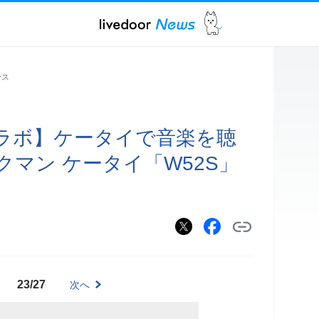
ース
ラボ】ケータイで音楽を聴
マン ケータイ「W52S」
23/27
次へ