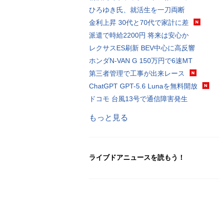
ひろゆき氏、就活生を一刀両断
金利上昇 30代と70代で家計に差
派遣で時給2200円 将来は安心か
レクサスES刷新 BEV中心に高反響
ホンダN-VAN G 150万円で6速MT
第三者管理で工事が出来レース
ChatGPT GPT-5.6 Lunaを無料開放
ドコモ 台風13号で通信障害発生
もっと見る
ライブドアニュースを読もう！